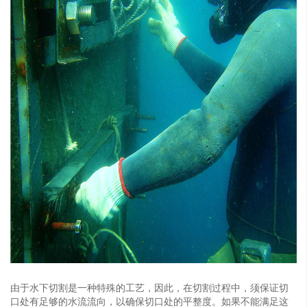
由于水下切割是一种特殊的工艺，因此，在切割过程中，须保证切
口处有足够的水流流向，以确保切口处的平整度。如果不能满足这