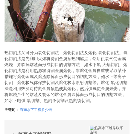
热切割法又可分为氧化切割法、熔化切割法及熔化-氧化切割法。氧
化切割法是先利用火焰将待割金属预热到燃点，然后供氧气使金属
燃烧，并吹掉熔渣而形成切口的切割方法，如水下氧-火焰切割。熔
化切割法是利用热源将待割金属熔化，靠熔化金属自重或采取某种
措施将熔化金属及熔渣除掉而形成切口的切割方法，如水下等离子
切割、熔化极气体保护切割及熔化极水喷射切割等。熔化-氧化切割
法是利用热源对待割金属预热使其熔化，然后供氧使金属燃烧，并
将燃烧产生的熔渣及剩余的熔化金属吹掉而形成切口的切割方法，
如水下电弧-氧切割、热割矛切割及热割缆切割。
关键词：
海南水下工程多少钱