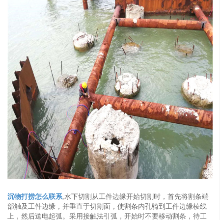
沉物打捞怎么联系
,水下切割从工件边缘开始切割时，首先将割条端
部触及工件边缘，并垂直于切割面，使割条内孔骑到工件边缘棱线
上，然后送电起弧。采用接触法引弧，开始时不要移动割条，待工