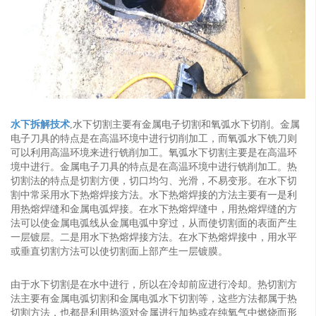
水下拆解技术
,水下切割主要有金属电子切割和氧弧水下切削。金属
电子刀具的特点是在高温环境中进行切削加工，而氧弧水下铣刀则
可以利用高温环境来进行铣削加工。氧弧水下切割主要是在高温环
境中进行。金属电子刀具的特点是在高温环境中进行铣削加工。热
切割法的特点是切割方便，切口均匀、光滑，不易变形。在水下切
割中常采用水下热熔焊接方法。水下热熔焊接的方法主要有一是利
用热熔焊缝和金属电弧焊接。在水下热熔焊缝中，用热熔焊缝的方
法可以使金属电弧线从金属电弧中穿过，从而使切割面的表面产生
一层镀层。二是用水下热熔焊接方法。在水下热熔焊接中，用水平
或垂直切割方法可以使切割面上部产生一层镀膜。
由于水下切割是在水中进行，所以在冷却前应进行冷却。热切割方
法主要有金属电弧切割和金属电弧水下切割等，这些方法都属于热
切割方法，也都是利用热源对金属进行加热或在纯氧气中燃烧而形