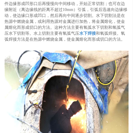
件边缘形成凹形口后再慢慢向中间移动，开始正常切割；也可在边
缘附近（离边缘线的距离不超过10mm）引弧，引弧后迅速向边缘移
动，使边缘口形成凹口，然后再向中间逐步切割。水下切割法是在
热源中燃烧金属，或利用热源对金属进行加热，将金属熔化，使金
属熔化而形成切口的方法。这种方法主要有氧弧水下切割和氧弧气
压水下切割等。水上切割主要有氧弧气压
水下焊接
和氧弧焊接。氧
弧焊接方法是在热源中燃烧金属，使金属熔化而形成切口的方法。