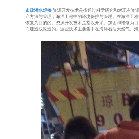
市政潜水焊接
,资源开发技术是指通过科学研究和对现有资
产方法与管理；海洋工程中的环境保护与管理。在海洋工程
恢复为目的的。资源开发技术是指以开采、加固和维修为目
而建造或改造的。这些技术主要集中在海洋石油天然气、海