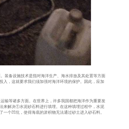
面。装备设施技术是指对海洋生产、海水排放及其处置等方面
投入，这就要求我们须加强对海洋环境的保护。因此，应加
通运输等诸多方面。在世界上，许多我国都把海洋作为重要发
法来解决①水泥砂石料进行填埋。在这种填埋过程中，水泥
了一个凹坑，使得海底的淤积物无法通过砂土进入砂石料。