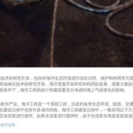
施技术的研究开发，包括对海洋生态环境进行综合治理、保护和利用等方
其他相关技术的研究开发。海洋资源开发和空间利用的发展，需要大量的
质条件下，海洋工程的设计和建设要充分考虑到海上气候变化的影响。
的新兴产业。海洋工程是一个系统工程，涉及到各类生态环境、能源、交
在建设过程中也有许多成功经验。海洋工程建造过程中，一般采用以下方
②水泥浆进行搅拌。如果水泥浆进行搅拌时，由于水泥浆在海底表面形成
库水下公司