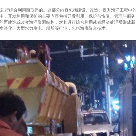
源进行综合利用而取得的。这部分内容包括建设、改造、提升海洋工程中
中，开发利用和保护的主要内容包括开发利用、保护与恢复、管理与服务
的而建造或改变海洋资源结构，对其进行综合利用或者经济处理后形成新
水淡化、大型水力发电、船舶等行业，包括海底隧道技术。