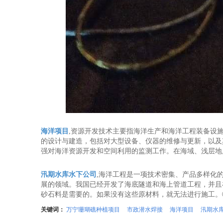
海洋项目
,资源开发技术主要指海洋生产和海洋工程装备设
的设计与建造，包括对大型设备、仪器的维修与更新，以及
强对海洋资源开发和空间利用的监测工作。在海域、浅层地
汛期水库水下公司
,海洋工程是一项技术密集、产品多样化
展的领域。我国已经开发了海底隧道和海上管道工程，并且
砂石料是需要的。如果没有这些原材料，就无法进行施工。
关键词：
万宁珊瑚礁种植项目
市政潜水焊接
海洋项目
汛期水