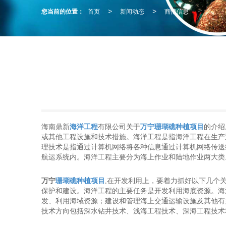
您当前的位置：
首页
新闻动态
商情信息
>
>
海南鼎新
海洋工程
有限公司关于
万宁珊瑚礁种植项目
的介绍
或其他工程设施和技术措施。海洋工程是指海洋工程在生产
理技术是指通过计算机网络将各种信息通过计算机网络传送
航运系统内。海洋工程主要分为海上作业和陆地作业两大类
万宁
珊瑚礁种植项目
,在开发利用上，要着力抓好以下几个
保护和建设。海洋工程的主要任务是开发利用海底资源。海
发、利用海域资源；建设和管理海上交通运输设施及其他有
技术方向包括深水钻井技术、浅海工程技术、深海工程技术