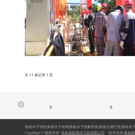
共 11 条记录 1 页
5
5
海南水下切割|海南水下检测|海南水下拆解安装|海南沉物打捞|海南水
CopyRight © 版权所有:
海南鼎新海洋工程有限公司
技术支持:
海南南