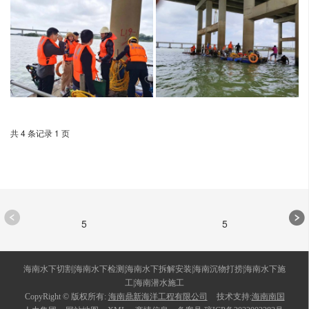
共 4 条记录 1 页
5
5
海南水下切割|海南水下检测|海南水下拆解安装|海南沉物打捞|海南水下施
工|海南潜水施工
CopyRight © 版权所有:
海南鼎新海洋工程有限公司
技术支持:
海南南国