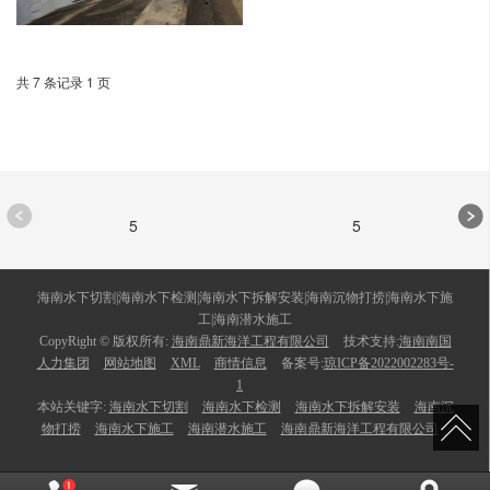
共 7 条记录 1 页
5
5
海南水下切割|海南水下检测|海南水下拆解安装|海南沉物打捞|海南水下施
工|海南潜水施工
CopyRight © 版权所有:
海南鼎新海洋工程有限公司
技术支持:
海南南国
人力集团
网站地图
XML
商情信息
备案号:
琼ICP备2022002283号-
1
本站关键字:
海南水下切割
海南水下检测
海南水下拆解安装
海南沉
物打捞
海南水下施工
海南潜水施工
海南鼎新海洋工程有限公司