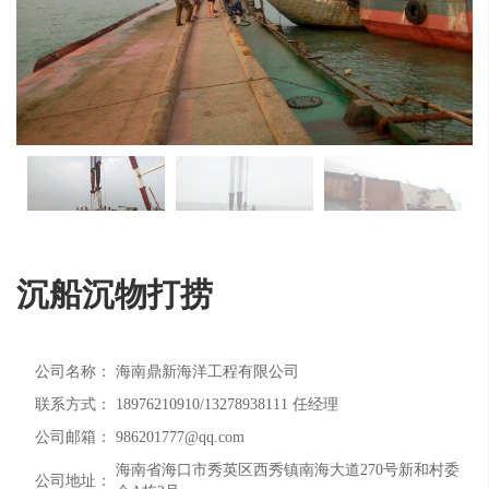
沉船沉物打捞
公司名称：
海南鼎新海洋工程有限公司
联系方式：
18976210910/13278938111 任经理
公司邮箱：
986201777@qq.com
海南省海口市秀英区西秀镇南海大道270号新和村委
公司地址：