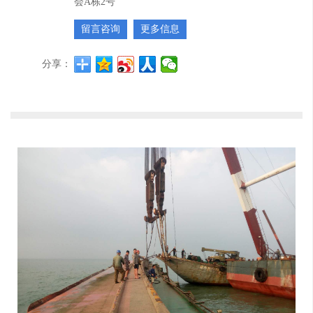
会A栋2号
留言咨询
更多信息
分享：