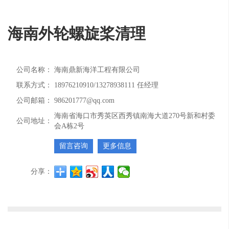
海南外轮螺旋桨清理
公司名称：
海南鼎新海洋工程有限公司
联系方式：
18976210910/13278938111 任经理
公司邮箱：
986201777@qq.com
海南省海口市秀英区西秀镇南海大道270号新和村委
公司地址：
会A栋2号
留言咨询
更多信息
分享：