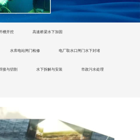
开槽开挖
高速桥梁水下加固
水库电站闸门检修
电厂取水口闸门水下封堵
焊接与切割
水下拆解与安装
市政污水处理