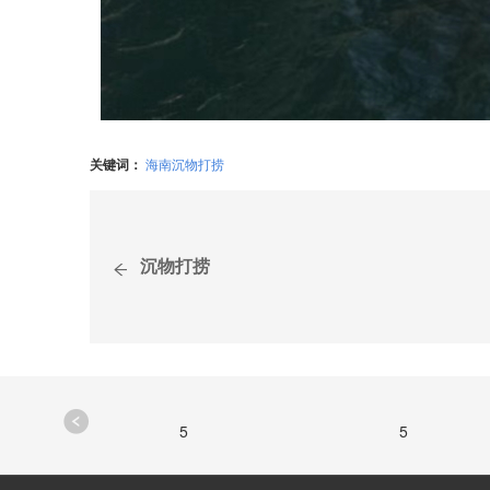
关键词：
海南沉物打捞
沉物打捞
5
5