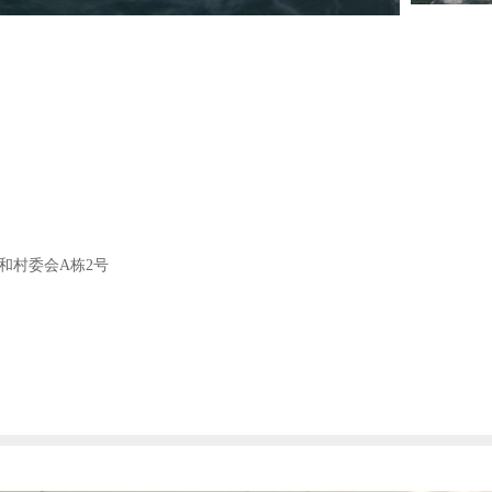
和村委会A栋2号