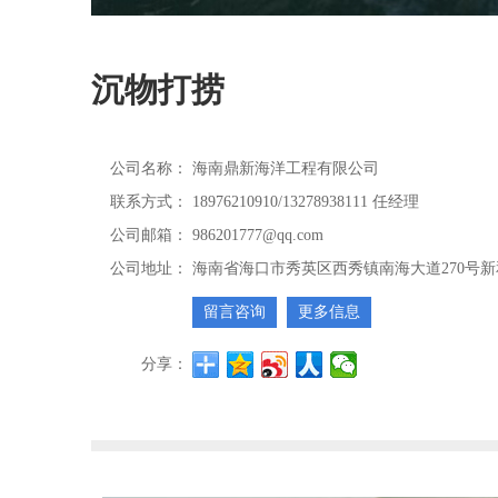
沉物打捞
公司名称：
海南鼎新海洋工程有限公司
联系方式：
18976210910/13278938111 任经理
公司邮箱：
986201777@qq.com
公司地址：
海南省海口市秀英区西秀镇南海大道270号新
留言咨询
更多信息
分享：