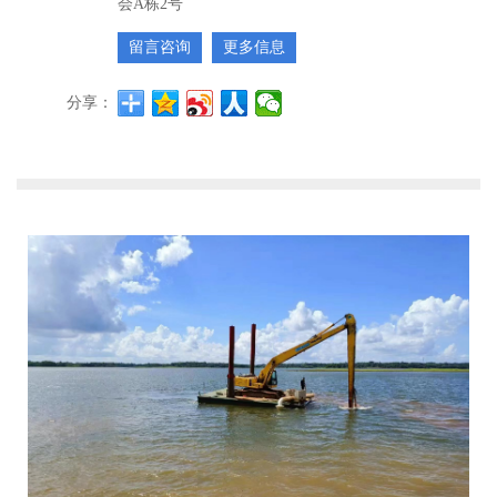
会A栋2号
留言咨询
更多信息
分享：