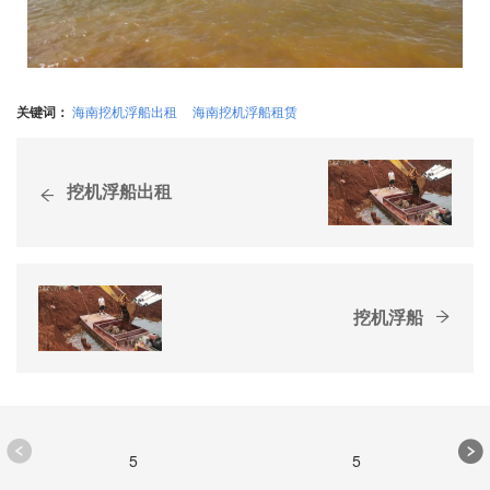
关键词：
海南挖机浮船出租
海南挖机浮船租赁
挖机浮船出租
挖机浮船
5
5