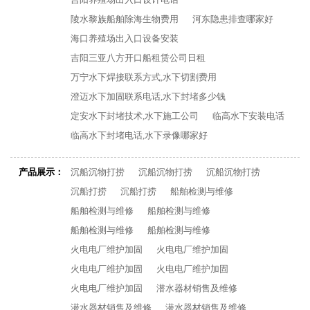
陵水黎族船舶除海生物费用
河东隐患排查哪家好
海口养殖场出入口设备安装
吉阳三亚八方开口船租赁公司日租
万宁水下焊接联系方式,水下切割费用
澄迈水下加固联系电话,水下封堵多少钱
定安水下封堵技术,水下施工公司
临高水下安装电话
临高水下封堵电话,水下录像哪家好
产品展示：
沉船沉物打捞
沉船沉物打捞
沉船沉物打捞
沉船打捞
沉船打捞
船舶检测与维修
船舶检测与维修
船舶检测与维修
船舶检测与维修
船舶检测与维修
火电电厂维护加固
火电电厂维护加固
火电电厂维护加固
火电电厂维护加固
火电电厂维护加固
潜水器材销售及维修
潜水器材销售及维修
潜水器材销售及维修