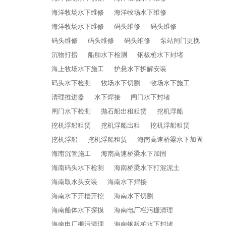
海洋牧场水下维修
海洋牧场水下维修
海洋牧场水下维修
码头维修
码头维修
码头维修
码头维修
码头维修
泵站闸门更挽
沉物打捞
船舶水下检测
钢板桩水下封堵
海上牧场水下施工
护悬水下拆解安装
码头水下检测
牧场水下切割
牧场水下施工
清理推进器
水下焊接
闸门水下封堵
闸门水下检测
抛石船出租租赁
挖机浮船
挖机浮船租赁
挖机浮船出租
挖机浮船租赁
挖机浮船
挖机浮船租赁
海南高速桥梁水下加固
海南沉管施工
海南高速桥梁水下加固
海南码头水下检测
海南桥梁水下打混泥土
海南取水头安装
海南水下焊接
海南水下开槽开挖
海南水下切割
海南船体水下探摸
海南电厂栏污栅清理
海南电厂栅污清理
海南钢板桩水下封堵